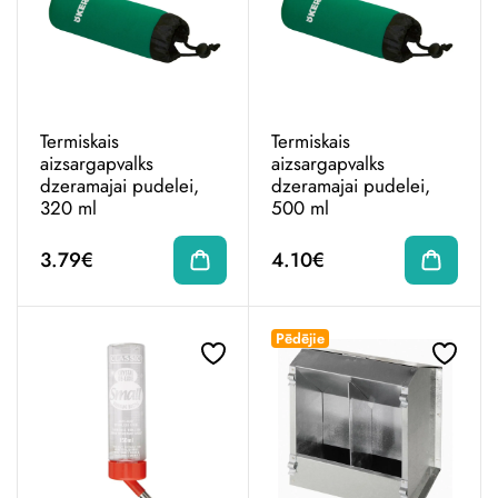
Termiskais
Termiskais
aizsargapvalks
aizsargapvalks
dzeramajai pudelei,
dzeramajai pudelei,
320 ml
500 ml
3.79€
4.10€
Pēdējie