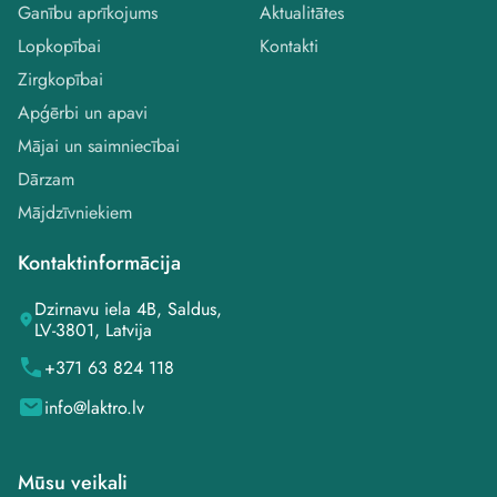
Ganību aprīkojums
Aktualitātes
Lopkopībai
Kontakti
Zirgkopībai
Apģērbi un apavi
Mājai un saimniecībai
Dārzam
Mājdzīvniekiem
Kontaktinformācija
Dzirnavu iela 4B, Saldus,
LV-3801, Latvija
+371 63 824 118
info@laktro.lv
Mūsu veikali