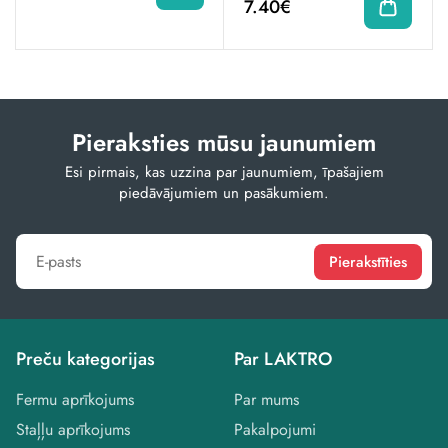
7.40€
Pieraksties mūsu jaunumiem
Esi pirmais, kas uzzina par jaunumiem, īpašajiem
piedāvājumiem un pasākumiem.
Pierakstīties
Preču kategorijas
Par LAKTRO
Fermu aprīkojums
Par mums
Staļļu aprīkojums
Pakalpojumi