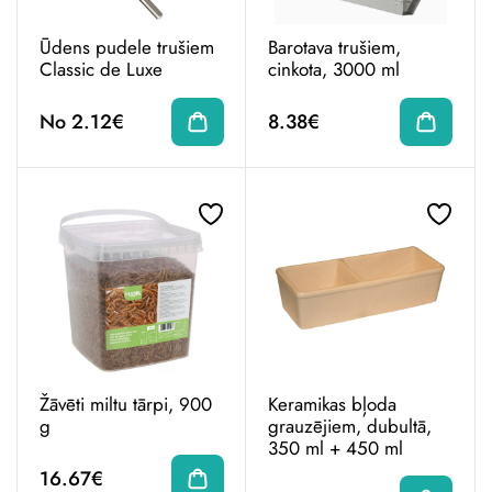
Ūdens pudele trušiem
Barotava trušiem,
Classic de Luxe
cinkota, 3000 ml
No 2.12€
8.38€
Žāvēti miltu tārpi, 900
Keramikas bļoda
g
grauzējiem, dubultā,
350 ml + 450 ml
16.67€