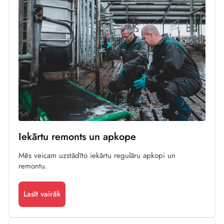
Iekārtu remonts un apkope
Mēs veicam uzstādīto iekārtu regulāru apkopi un
remontu.
Lasīt vairāk