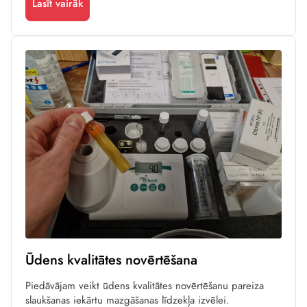
Lasīt vairāk
Ūdens kvalitātes novērtēšana
Piedāvājam veikt ūdens kvalitātes novērtēšanu pareiza
slaukšanas iekārtu mazgāšanas līdzekļa izvēlei.