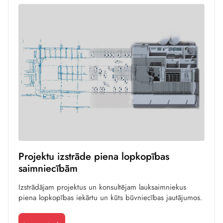
Projektu izstrāde piena lopkopības
saimniecībām
Izstrādājam projektus un konsultējam lauksaimniekus
piena lopkopības iekārtu un kūts būvniecības jautājumos.