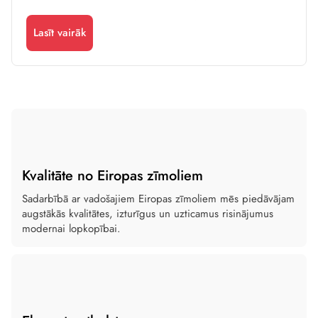
Lasīt vairāk
Kvalitāte no Eiropas zīmoliem
Sadarbībā ar vadošajiem Eiropas zīmoliem mēs piedāvājam
augstākās kvalitātes, izturīgus un uzticamus risinājumus
modernai lopkopībai.