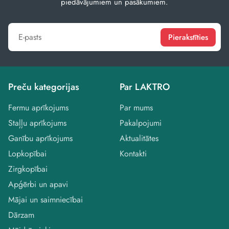
piedāvājumiem un pasākumiem.
Pierakstīties
Preču kategorijas
Par LAKTRO
Fermu aprīkojums
Par mums
Staļļu aprīkojums
Pakalpojumi
Ganību aprīkojums
Aktualitātes
Lopkopībai
Kontakti
Zirgkopībai
Apģērbi un apavi
Mājai un saimniecībai
Dārzam