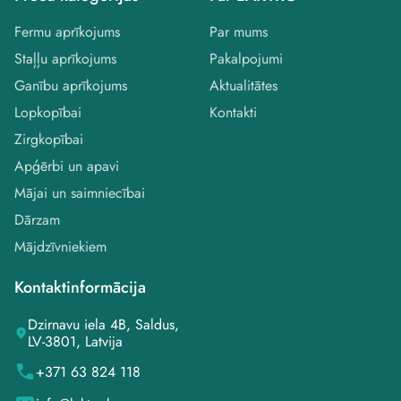
Fermu aprīkojums
Par mums
Staļļu aprīkojums
Pakalpojumi
Ganību aprīkojums
Aktualitātes
Lopkopībai
Kontakti
Zirgkopībai
Apģērbi un apavi
Mājai un saimniecībai
Dārzam
Mājdzīvniekiem
Kontaktinformācija
Dzirnavu iela 4B, Saldus,
LV-3801, Latvija
+371 63 824 118