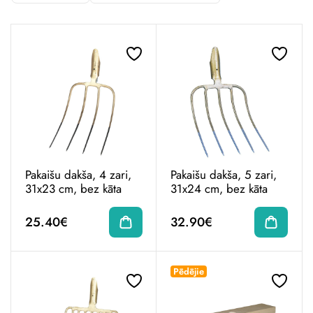
Pakaišu dakša, 4 zari,
Pakaišu dakša, 5 zari,
31x23 cm, bez kāta
31x24 cm, bez kāta
25.40€
32.90€
Pēdējie