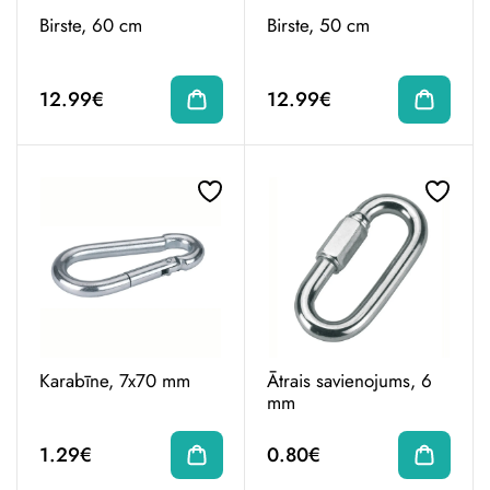
Birste, 60 cm
Birste, 50 cm
12.99€
12.99€
Karabīne, 7x70 mm
Ātrais savienojums, 6
mm
1.29€
0.80€