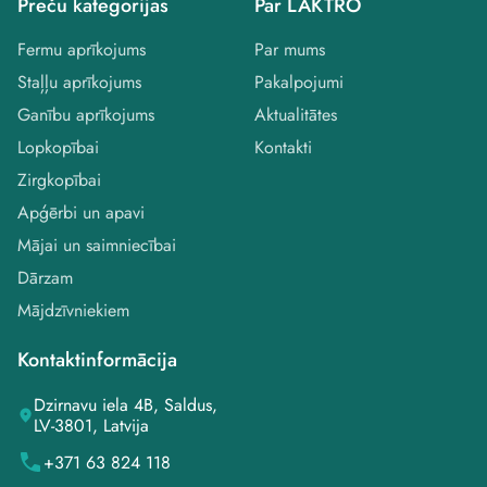
Preču kategorijas
Par LAKTRO
Fermu aprīkojums
Par mums
Staļļu aprīkojums
Pakalpojumi
Ganību aprīkojums
Aktualitātes
Lopkopībai
Kontakti
Zirgkopībai
Apģērbi un apavi
Mājai un saimniecībai
Dārzam
Mājdzīvniekiem
Kontaktinformācija
Dzirnavu iela 4B, Saldus,
LV-3801, Latvija
+371 63 824 118