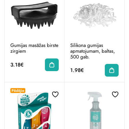
Gumijas masāžas birste
Silikona gumijas
zirgiem
apmatojumam, baltas,
500 gab.
3.18€
1.98€
Pēdējie