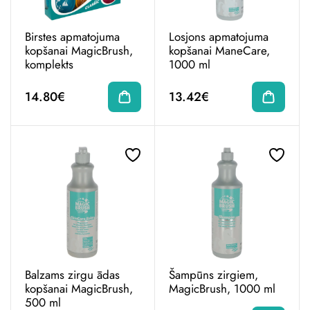
Birstes apmatojuma
Losjons apmatojuma
kopšanai MagicBrush,
kopšanai ManeCare,
komplekts
1000 ml
14.80€
13.42€
Balzams zirgu ādas
Šampūns zirgiem,
kopšanai MagicBrush,
MagicBrush, 1000 ml
500 ml