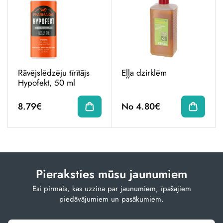
Rāvējslēdzēju tīrītājs
Eļļa dzirklēm
Hypofekt, 50 ml
8.79€
No 4.80€
Pieraksties mūsu jaunumiem
Esi pirmais, kas uzzina par jaunumiem, īpašajiem
piedāvājumiem un pasākumiem.