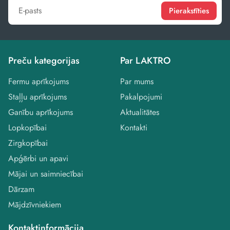
Pierakstīties
Preču kategorijas
Par LAKTRO
Fermu aprīkojums
Par mums
Staļļu aprīkojums
Pakalpojumi
Ganību aprīkojums
Aktualitātes
Lopkopībai
Kontakti
Zirgkopībai
Apģērbi un apavi
Mājai un saimniecībai
Dārzam
Mājdzīvniekiem
Kontaktinformācija