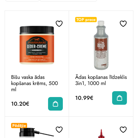
TOP prece
Bišu vaska ādas
Ādas kopšanas līdzeklis
kopšanas krēms, 500
3in1, 1000 ml
ml
10.99€
10.20€
Pēdējie