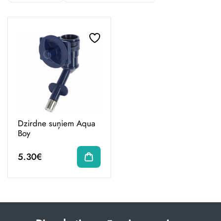
Dzirdne suņiem Aqua
Boy
5.30€