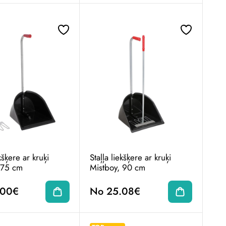
ekšķere ar kruķi
Staļļa liekšķere ar kruķi
 75 cm
Mistboy, 90 cm
.00€
No 25.08€