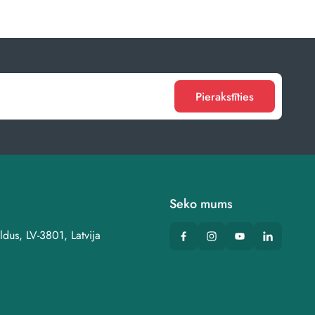
Pierakstīties
Seko mums
ldus, LV-3801, Latvija