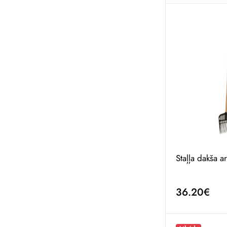
Staļļa dakša ar
36.20€