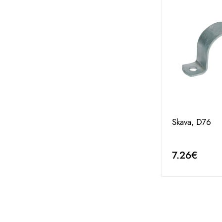
Skava, D76
7.26€