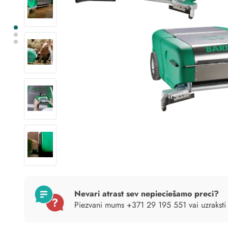
Nevari atrast sev nepieciešamo preci?
Piezvani mums +371 29 195 551 vai uzraksti