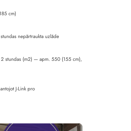
(185 cm)
 stundas nepārtraukta uzlāde
ālu 2 stundas (m2) — apm. 550 (155 cm),
antojot J-Link pro