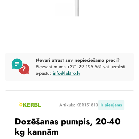
Nevari atrast sev nepieciešamo preci?
Piezvani mums +371 29 195 551 vai uzraksti
e-pastu:
info@laktro.lv
Artikuls: KER151813
Ir pieejams
Dozēšanas pumpis, 20-40
kg kannām