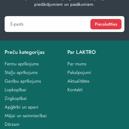
piedāvājumiem un pasākumiem.
Pierakstīties
Preču kategorijas
Par LAKTRO
Fermu aprīkojums
Par mums
Staļļu aprīkojums
Pakalpojumi
Ganību aprīkojums
Aktualitātes
Lopkopībai
Kontakti
Zirgkopībai
Apģērbi un apavi
Mājai un saimniecībai
Dārzam