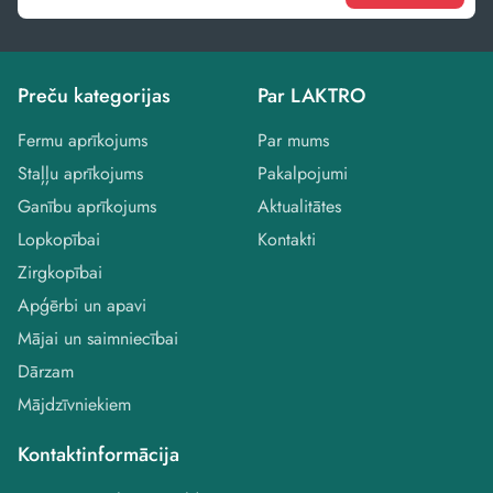
Preču kategorijas
Par LAKTRO
Fermu aprīkojums
Par mums
Staļļu aprīkojums
Pakalpojumi
Ganību aprīkojums
Aktualitātes
Lopkopībai
Kontakti
Zirgkopībai
Apģērbi un apavi
Mājai un saimniecībai
Dārzam
Mājdzīvniekiem
Kontaktinformācija