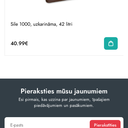
Sile 1000, uzkarināma, 42 litri
40.99€
Pieraksties mūsu jaunumiem
Esi pirmais, kas uzzina par jaunumiem, īpašajiem
piedāvājumiem un pasākumiem.
Pierakstīties