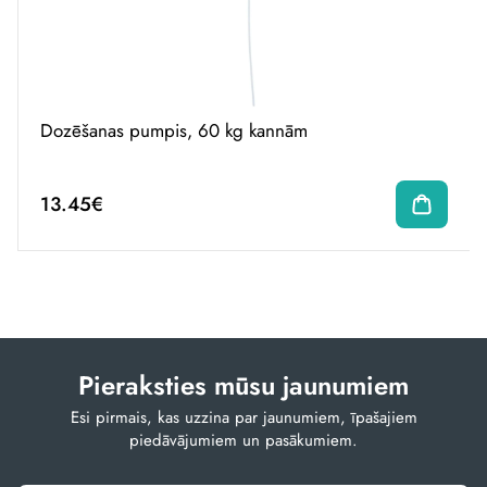
Dozēšanas pumpis, 60 kg kannām
13.45€
Pieraksties mūsu jaunumiem
Esi pirmais, kas uzzina par jaunumiem, īpašajiem
piedāvājumiem un pasākumiem.