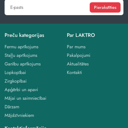
Pierakstīties
Preču kategorijas
Par LAKTRO
Fermu aprīkojums
Par mums
Staļļu aprīkojums
Pakalpojumi
Ganību aprīkojums
Aktualitātes
Lopkopībai
Kontakti
Zirgkopībai
Apģērbi un apavi
Mājai un saimniecībai
Dārzam
Mājdzīvniekiem