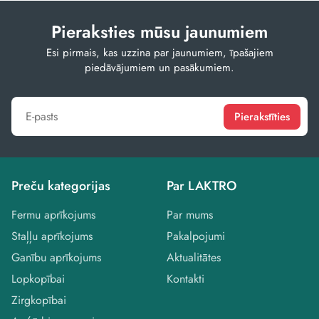
Pieraksties mūsu jaunumiem
Esi pirmais, kas uzzina par jaunumiem, īpašajiem
piedāvājumiem un pasākumiem.
Pierakstīties
Preču kategorijas
Par LAKTRO
Fermu aprīkojums
Par mums
Staļļu aprīkojums
Pakalpojumi
Ganību aprīkojums
Aktualitātes
Lopkopībai
Kontakti
Zirgkopībai