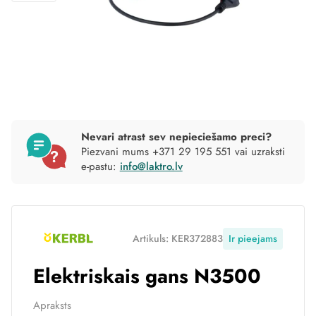
Nevari atrast sev nepieciešamo preci?
Piezvani mums +371 29 195 551 vai uzraksti
e-pastu:
info@laktro.lv
Artikuls: KER372883
Ir pieejams
Elektriskais gans N3500
Apraksts