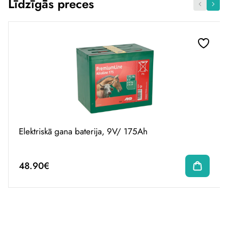
Līdzīgās preces
Elektriskā gana baterija, 9V/ 175Ah
48.90€