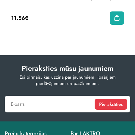
11.56€
Pieraksties mūsu jaunumiem
Esi pirmais, kas uzzina par jaunumiem, īpašajiem
piedāvājumiem un pasākumiem.
Pierakstīties
Preču kategorijas
Par LAKTRO