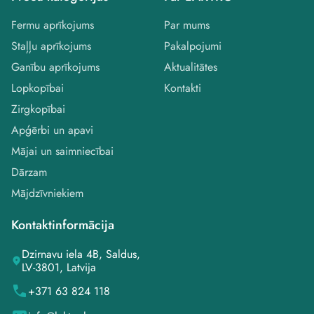
Fermu aprīkojums
Par mums
Staļļu aprīkojums
Pakalpojumi
Ganību aprīkojums
Aktualitātes
Lopkopībai
Kontakti
Zirgkopībai
Apģērbi un apavi
Mājai un saimniecībai
Dārzam
Mājdzīvniekiem
Kontaktinformācija
Dzirnavu iela 4B, Saldus,
LV-3801, Latvija
+371 63 824 118