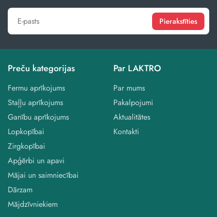
Pierakstīties
Preču kategorijas
Par LAKTRO
Fermu aprīkojums
Par mums
Staļļu aprīkojums
Pakalpojumi
Ganību aprīkojums
Aktualitātes
Lopkopībai
Kontakti
Zirgkopībai
Apģērbi un apavi
Mājai un saimniecībai
Dārzam
Mājdzīvniekiem