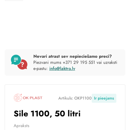
Nevari atrast sev nepieciešamo preci?
Piezvani mums +371 29 195 551 vai uzraksti
e-pastu:
info@laktro.lv
Artikuls: OKP1100
Ir pieejams
Sile 1100, 50 litri
Apraksts