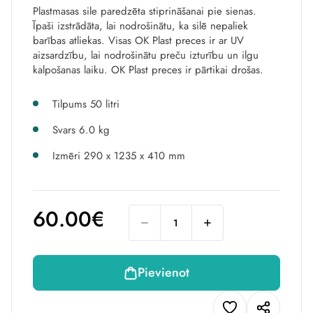
Plastmasas sile paredzēta stiprināšanai pie sienas.
Īpaši izstrādāta, lai nodrošinātu, ka silē nepaliek
barības atliekas. Visas OK Plast preces ir ar UV
aizsardzību, lai nodrošinātu preču izturību un ilgu
kalpošanas laiku. OK Plast preces ir pārtikai drošas.
Tilpums 50 litri
Svars 6.0 kg
Izmēri 290 x 1235 x 410 mm
60.00€
Pievienot