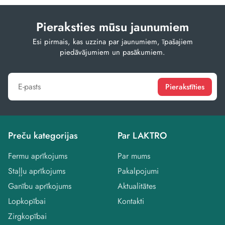
Pieraksties mūsu jaunumiem
Esi pirmais, kas uzzina par jaunumiem, īpašajiem
piedāvājumiem un pasākumiem.
Pierakstīties
Preču kategorijas
Par LAKTRO
Fermu aprīkojums
Par mums
Staļļu aprīkojums
Pakalpojumi
Ganību aprīkojums
Aktualitātes
Lopkopībai
Kontakti
Zirgkopībai