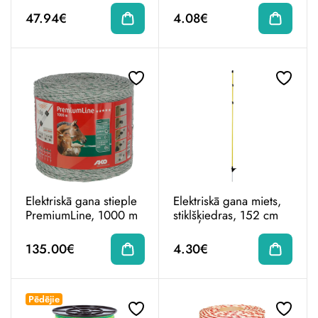
47.94€
4.08€
Elektriskā gana stieple
Elektriskā gana miets,
PremiumLine, 1000 m
stiklšķiedras, 152 cm
135.00€
4.30€
Pēdējie