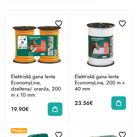
Elektriskā gana lenta
Elektriskā gana lenta
EconomyLine,
EconomyLine, 200 m x
dzeltena/ oranža, 200
40 mm
m x 10 mm
23.56€
19.90€
Pēdējie