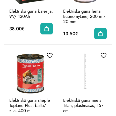
Elektriskā gana baterija,
Elektriskā gana lenta
9V/ 130Ah
EconomyLine, 200 m x
20 mm
38.00€
13.50€
Elektriskā gana stieple
Elektriskā gana miets
TopLine Plus, balta/
Titan, plastmasas, 157
zila, 400 m
cm