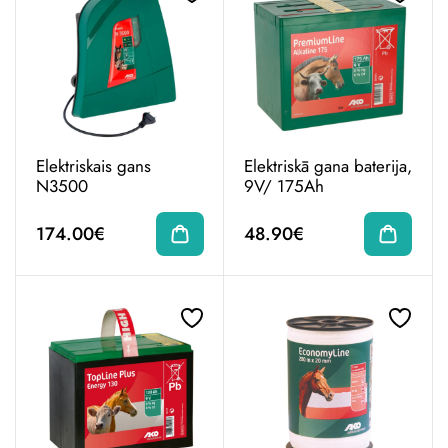
Elektriskais gans
Elektriskā gana baterija,
N3500
9V/ 175Ah
174.00€
48.90€