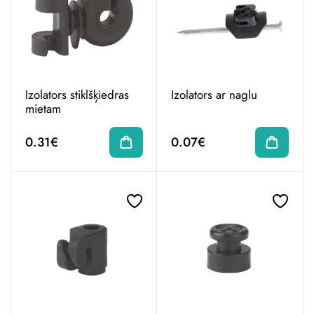
Izolators stiklšķiedras
Izolators ar naglu
mietam
0.31€
0.07€