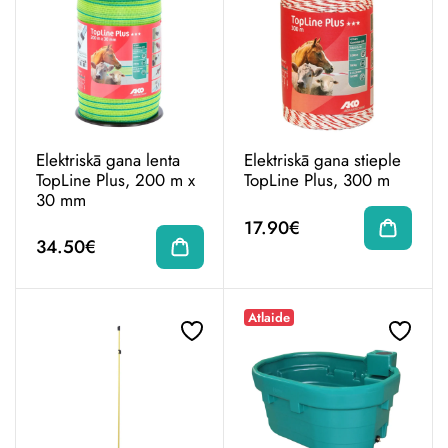
Elektriskā gana lenta
Elektriskā gana stieple
TopLine Plus, 200 m x
TopLine Plus, 300 m
30 mm
17.90€
34.50€
Atlaide