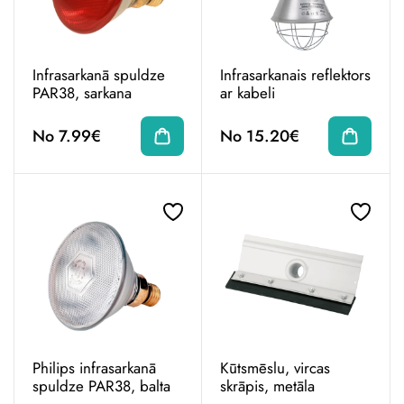
Infrasarkanā spuldze
Infrasarkanais reflektors
PAR38, sarkana
ar kabeli
No 7.99€
No 15.20€
Philips infrasarkanā
Kūtsmēslu, vircas
spuldze PAR38, balta
skrāpis, metāla