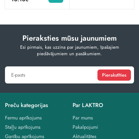
Pieraksties mūsu jaunumiem
Esi pirmais, kas uzzina par jaunumiem, īpašajiem
piedāvājumiem un pasākumiem.
Pierakstīties
Preču kategorijas
Par LAKTRO
Fermu aprīkojums
Par mums
Staļļu aprīkojums
Pakalpojumi
Ganību aprīkojums
Aktualitātes