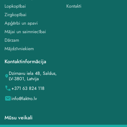
Lopkopībai
Kontakti
Zirgkopībai
Apģērbi un apavi
Mājai un saimniecībai
Dārzam
Mājdzīvniekiem
Kontaktinformācija
Dzirnavu iela 4B, Saldus,
LV-3801, Latvija
+371 63 824 118
info@laktro.lv
Mūsu veikali