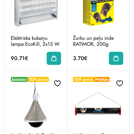
Elektriska kukaiņu
Žurku un peļu inde
lampa EcoKill, 2x15 W
RATIMOR, 200g
90.71€
3.70€
Jaunums
TOP prece
TOP prece
Pēdējie