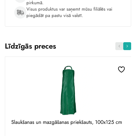
pirkumā.
Visus produktus var saņemt mūsu filiālēs vai
piegādāt pa pastu visā valstī.
Līdzīgās preces
Slaukšanas un mazgāšanas priekšauts, 100x125 cm