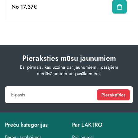
No 17.37€
Pieraksties mūsu jaunumiem
Esi pirmais, kas uzzina par jaunumiem, īpašajiem
piedāvājumiem un pasākumiem.
Pierakstīties
Preču kategorijas
Par LAKTRO
Fermu aprīkojums
Par mums